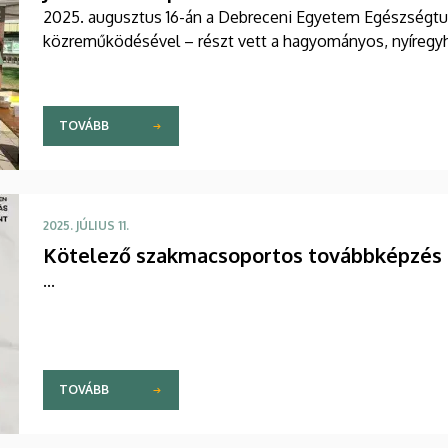
2025. augusztus 16-án a Debreceni Egyetem Egészségtud
közreműködésével – részt vett a hagyományos, nyíregy
TOVÁBB
2025. JÚLIUS 11.
Kötelező szakmacsoportos továbbképzés
...
TOVÁBB