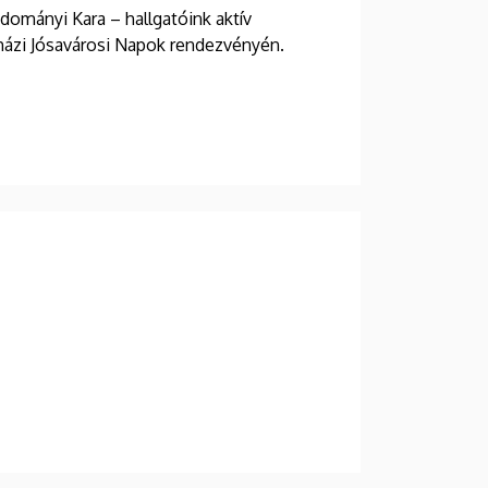
ományi Kara – hallgatóink aktív
házi Jósavárosi Napok rendezvényén.