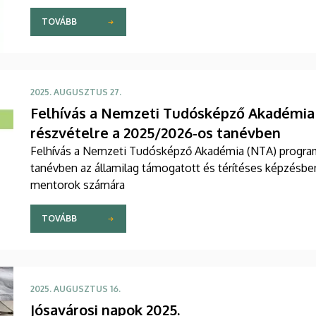
TOVÁBB
2025. AUGUSZTUS 27.
Felhívás a Nemzeti Tudósképző Akadémia
részvételre a 2025/2026-os tanévben
Felhívás a Nemzeti Tudósképző Akadémia (NTA) progra
tanévben az államilag támogatott és térítéses képzésben
mentorok számára
TOVÁBB
2025. AUGUSZTUS 16.
Jósavárosi napok 2025.