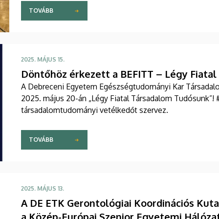
TOVÁBB
2025. MÁJUS 15.
Döntőhöz érkezett a BEFITT – Légy Fiatal
A Debreceni Egyetem Egészségtudományi Kar Társadal
2025. május 20-án „Légy Fiatal Társadalom Tudósunk”!
társadalomtudományi vetélkedőt szervez.
TOVÁBB
2025. MÁJUS 13.
A DE ETK Gerontológiai Koordinációs Kuta
a Közép-Európai Szenior Egyetemi Hálóza