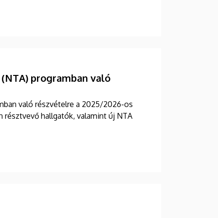
 (NTA) programban való
mban való részvételre a 2025/2026-os
 résztvevő hallgatók, valamint új NTA