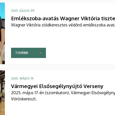
2025. JÚLIUS 09.
Emlékszoba-avatás Wagner Viktória tiszt
Wagner Viktória zöldkeresztes védőnő emlékszoba avatá
TOVÁBB
2025. MÁJUS 19.
Vármegyei Elsősegélynyújtó Verseny
2025. május 17-én (szombaton), Vármegyei Elsősegélyny
Vöröskereszt.