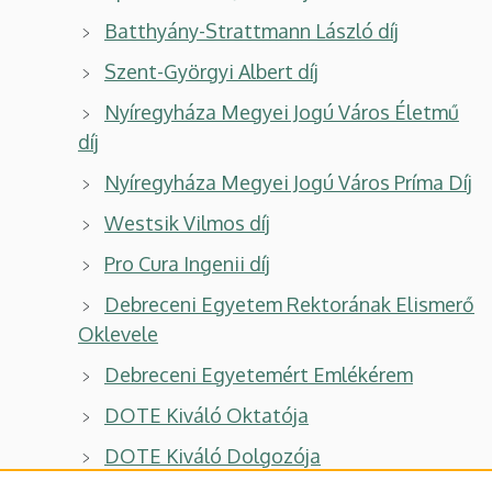
Batthyány-Strattmann László díj
Szent-Györgyi Albert díj
Nyíregyháza Megyei Jogú Város Életmű
díj
Nyíregyháza Megyei Jogú Város Príma Díj
Westsik Vilmos díj
Pro Cura Ingenii díj
Debreceni Egyetem Rektorának Elismerő
Oklevele
Debreceni Egyetemért Emlékérem
DOTE Kiváló Oktatója
DOTE Kiváló Dolgozója