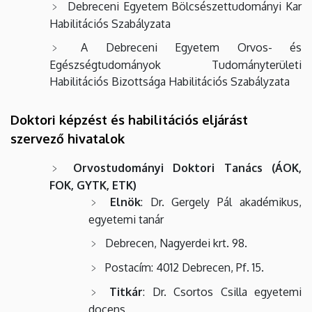
Debreceni Egyetem Bölcsészettudományi Kar
Habilitációs Szabályzata
A Debreceni Egyetem Orvos- és
Egészségtudományok Tudományterületi
Habilitációs Bizottsága Habilitációs Szabályzata
Doktori képzést és habilitációs eljárást
szervező hivatalok
Orvostudományi Doktori Tanács (ÁOK,
FOK, GYTK, ETK)
Elnök
: Dr. Gergely Pál akadémikus,
egyetemi tanár
Debrecen, Nagyerdei krt. 98.
Postacím: 4012 Debrecen, Pf. 15.
Titkár
: Dr. Csortos Csilla egyetemi
docens