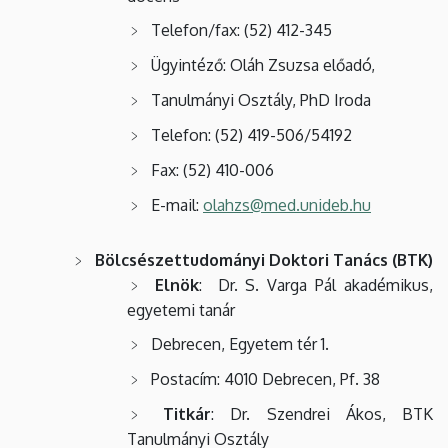
Telefon/fax: (52) 412-345
Ügyintéző: Oláh Zsuzsa előadó,
Tanulmányi Osztály, PhD Iroda
Telefon: (52) 419-506/54192
Fax: (52) 410-006
E-mail:
olahzs@med.unideb.hu
Bölcsészettudományi Doktori Tanács (BTK)
Elnök
: Dr. S. Varga Pál akadémikus,
egyetemi tanár
Debrecen, Egyetem tér 1.
Postacím: 4010 Debrecen, Pf. 38
Titkár
: Dr. Szendrei Ákos, BTK
Tanulmányi Osztály