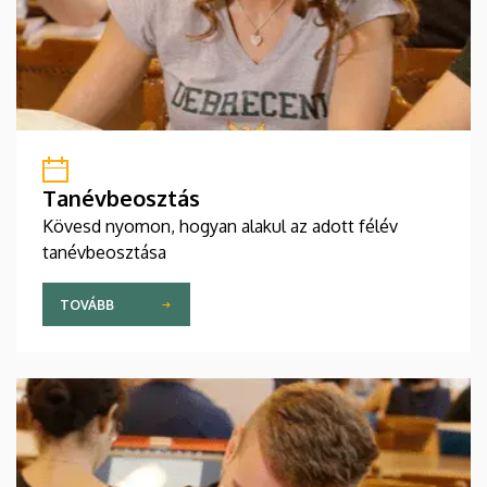
Tanévbeosztás
Kövesd nyomon, hogyan alakul az adott félév
tanévbeosztása
TOVÁBB