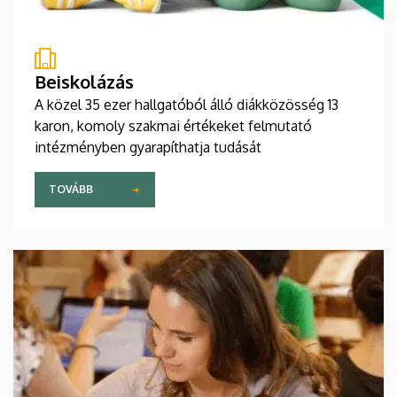
Beiskolázás
A közel 35 ezer hallgatóból álló diákközösség 13
karon, komoly szakmai értékeket felmutató
intézményben gyarapíthatja tudását
TOVÁBB