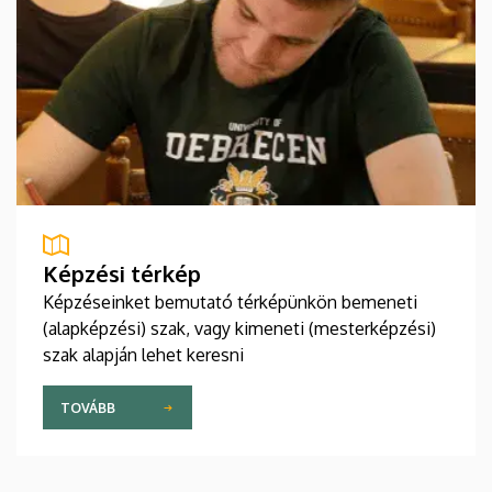
Képzési térkép
Képzéseinket bemutató térképünkön bemeneti
(alapképzési) szak, vagy kimeneti (mesterképzési)
szak alapján lehet keresni
TOVÁBB