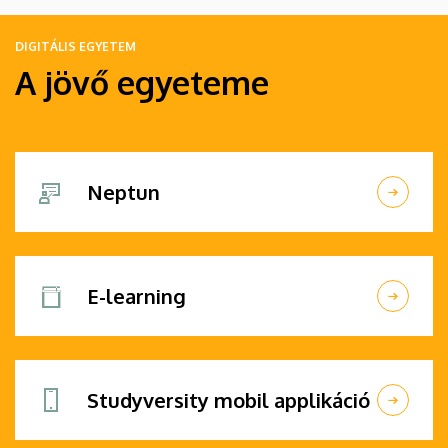
DIGITÁLIS EGYETEM
A jövő egyeteme
Neptun
E-learning
Studyversity mobil applikáció