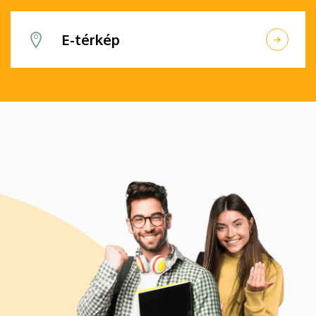
E-térkép