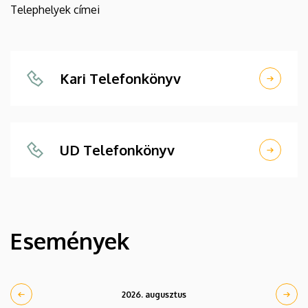
Telephelyek címei
Kari Telefonkönyv
UD Telefonkönyv
Események
2026. augusztus