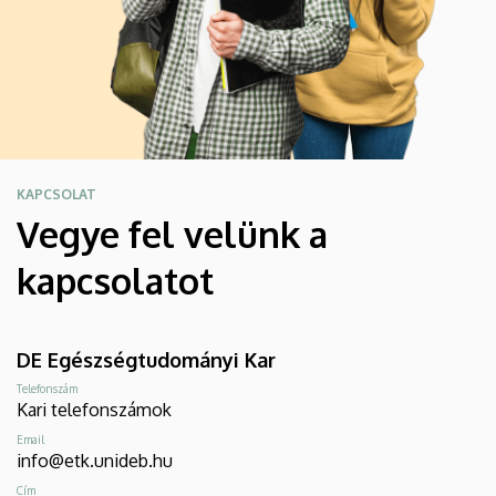
KAPCSOLAT
Vegye fel velünk a
kapcsolatot
DE Egészségtudományi Kar
Telefonszám
Kari telefonszámok
Email
info@etk.unideb.hu
Cím