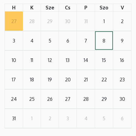
H
K
Sze
Cs
P
Szo
V
27
28
29
30
31
1
2
3
4
5
6
7
8
9
10
11
12
13
14
15
16
17
18
19
20
21
22
23
24
25
26
27
28
29
30
31
1
2
3
4
5
6