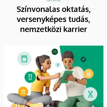
OKTATÁS
Színvonalas oktatás,
versenyképes tudás,
nemzetközi karrier