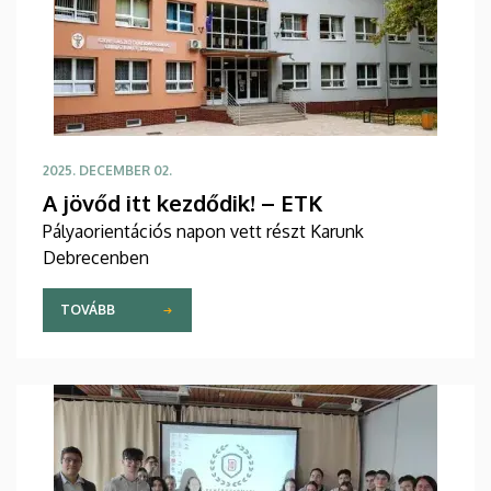
2025. DECEMBER 02.
A jövőd itt kezdődik! – ETK
Pályaorientációs napon vett részt Karunk
Debrecenben
TOVÁBB