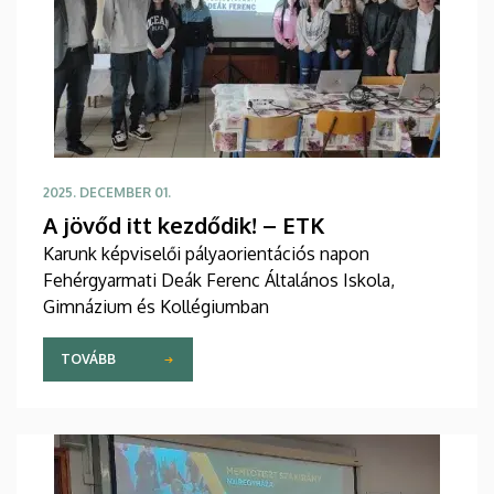
2025. DECEMBER 01.
A jövőd itt kezdődik! – ETK
Karunk képviselői pályaorientációs napon
Fehérgyarmati Deák Ferenc Általános Iskola,
Gimnázium és Kollégiumban
TOVÁBB