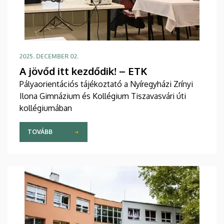
2025. DECEMBER 02.
A jövőd itt kezdődik! – ETK
Pályaorientációs tájékoztató a Nyíregyházi Zrínyi
Ilona Gimnázium és Kollégium Tiszavasvári úti
kollégiumában
TOVÁBB