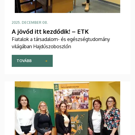
2025. DECEMBER 08.
A jövőd itt kezdődik! – ETK
Fiatalok a társadalom- és egészségtudomány
világában Hajdúszoboszlón
TOVÁBB