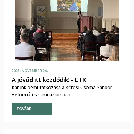
2025. NOVEMBER 26.
A jövőd itt kezdődik! - ETK
Karunk bemutatkozása a Kőrösi Csoma Sándor
Református Gimnáziumban
TOVÁBB