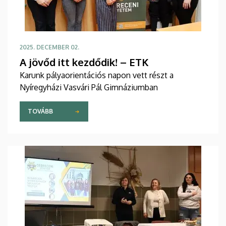
2025. DECEMBER 02.
A jövőd itt kezdődik! – ETK
Karunk pályaorientációs napon vett részt a
Nyíregyházi Vasvári Pál Gimnáziumban
TOVÁBB