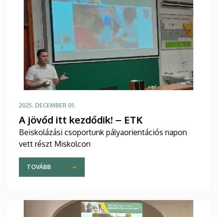
2025. DECEMBER 01.
A jövőd itt kezdődik! – ETK
Beiskolázási csoportunk pályaorientációs napon
vett részt Miskolcon
TOVÁBB