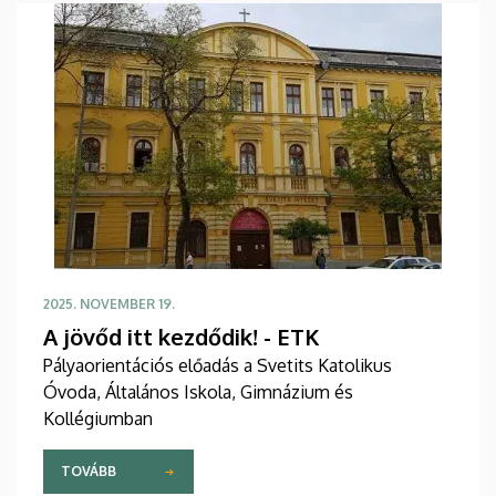
2025. NOVEMBER 19.
A jövőd itt kezdődik! - ETK
Pályaorientációs előadás a Svetits Katolikus
Óvoda, Általános Iskola, Gimnázium és
Kollégiumban
TOVÁBB