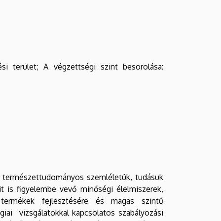
 terület; A végzettségi szint besorolása:
és természettudományos szemléletük, tudásuk
 is figyelembe vevő minőségi élelmiszerek,
ú termékek fejlesztésére és magas szintű
giai vizsgálatokkal kapcsolatos szabályozási