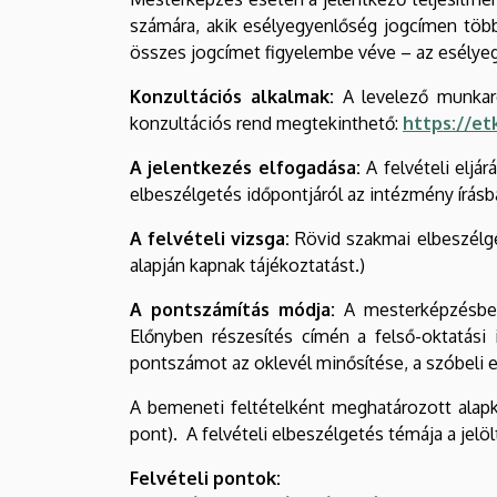
számára, akik esélyegyenlőség jogcímen több
összes jogcímet figyelembe véve – az esélyeg
Konzultációs alkalmak:
A levelező munkar
konzultációs rend megtekinthető:
https://et
A jelentkezés elfogadása:
A felvételi eljá
elbeszélgetés időpontjáról az intézmény írásb
A felvételi vizsga:
Rövid szakmai elbeszélget
alapján kapnak tájékoztatást.)
A pontszámítás módja:
A mesterképzésbe t
Előnyben részesítés címén a felső-oktatási
pontszámot az oklevél minősítése, a szóbeli 
A bemeneti feltételként meghatározott alap
pont). A felvételi elbeszélgetés témája a je
Felvételi pontok: