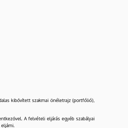
s kibővített szakmai önéletrajz (portfólió),
entkezővel. A felvételi eljárás egyéb szabályai
eljárni.