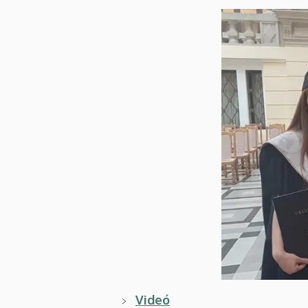
Videó