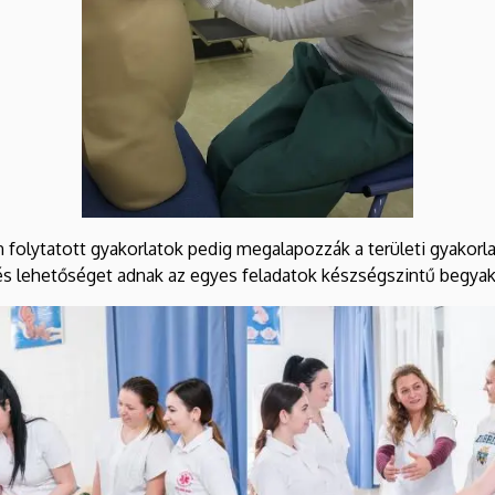
 folytatott gyakorlatok pedig megalapozzák a területi gyakorlat
és lehetőséget adnak az egyes feladatok készségszintű begyak