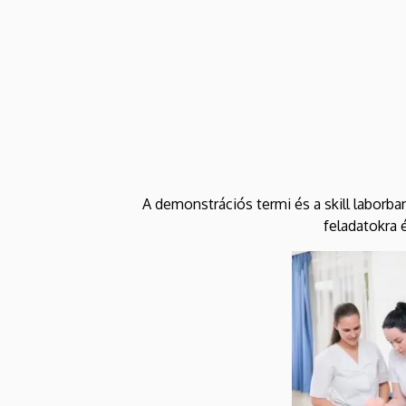
A demonstrációs termi és a skill laborban
feladatokra 