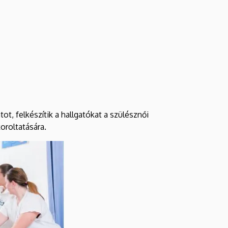
ot, felkészítik a hallgatókat a szülésznői
oroltatására.