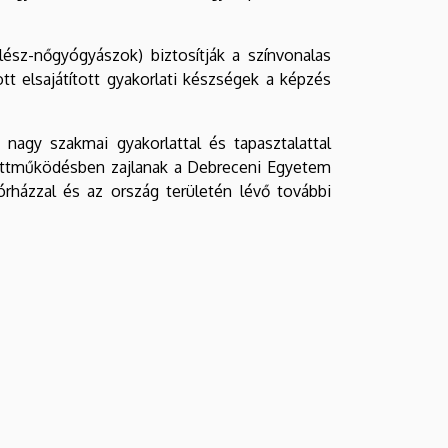
ész-nőgyógyászok) biztosítják a színvonalas
ott elsajátított gyakorlati készségek a képzés
nagy szakmai gyakorlattal és tapasztalattal
gyüttműködésben zajlanak a Debreceni Egyetem
rházzal és az ország területén lévő további