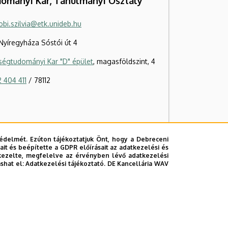
ományi Kar, Tanulmányi Osztály
obi.szilvia@etk.unideb.hu
Nyíregyháza Sóstói út 4
ségtudományi Kar "D" épület
, magasföldszint, 4
 404 411
/ 78112
édelmét. Ezúton tájékoztatjuk Önt, hogy a Debreceni
it és beépítette a GDPR előírásait az adatkezelési és
kezelte, megfelelve az érvényben lévő adatkezelési
ashat el:
Adatkezelési tájékoztató.
DE Kancellária WAV