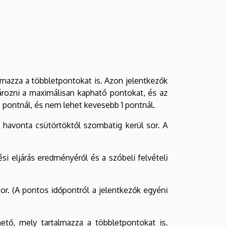
lmazza a többletpontokat is. Azon jelentkezők
ározni a maximálisan kapható pontokat, és az
pontnál, és nem lehet kevesebb 1 pontnál.
havonta csütörtöktől szombatig kerül sor. A
ési eljárás eredményéről és a szóbeli felvételi
or. (A pontos időpontról a jelentkezők egyéni
ető, mely tartalmazza a többletpontokat is.