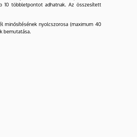
b 10 többletpontot adhatnak. Az összesített
evél minősítésének nyolcszorosa (maximum 40
ak bemutatása.