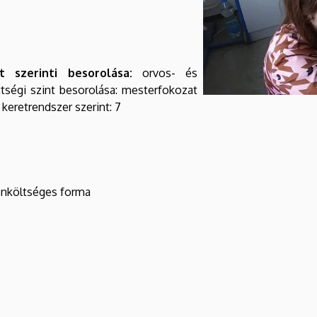
 szerinti besorolása:
orvos- és
tségi szint besorolása: mesterfokozat
 keretrendszer szerint: 7
 önköltséges forma