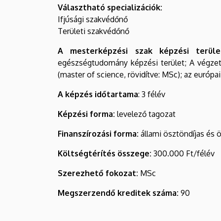
Választható specializációk:
Ifjúsági szakvédőnő
Területi szakvédőnő
A mesterképzési szak képzési terület
egészségtudomány képzési terület; A végzet
(master of science, rövidítve: MSc); az európai
A képzés időtartama
: 3 félév
Képzési forma:
levelező tagozat
Finanszírozási forma:
állami ösztöndíjas és
Költségtérítés összege:
300.000 Ft/félév
Szerezhető fokozat:
MSc
Megszerzendő kreditek száma:
90