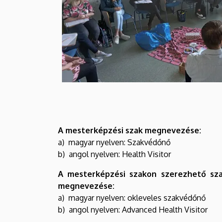
A mesterképzési szak megnevezése:
a) magyar nyelven: Szakvédőnő
b) angol nyelven: Health Visitor
A mesterképzési szakon szerezhető sz
megnevezése:
a) magyar nyelven: okleveles szakvédőnő
b) angol nyelven: Advanced Health Visitor