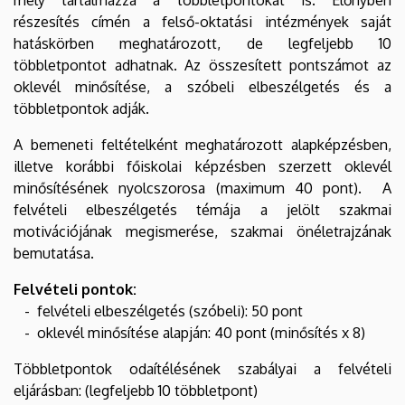
részesítés címén a felső-oktatási intézmények saját
hatáskörben meghatározott, de legfeljebb 10
többletpontot adhatnak. Az összesített pontszámot az
oklevél minősítése, a szóbeli elbeszélgetés és a
többletpontok adják.
A bemeneti feltételként meghatározott alapképzésben,
illetve korábbi főiskolai képzésben szerzett oklevél
minősítésének nyolcszorosa (maximum 40 pont). A
felvételi elbeszélgetés témája a jelölt szakmai
motivációjának megismerése, szakmai önéletrajzának
bemutatása.
Felvételi pontok:
- felvételi elbeszélgetés (szóbeli): 50 pont
- oklevél minősítése alapján: 40 pont (minősítés x 8)
Többletpontok odaítélésének szabályai a felvételi
eljárásban: (legfeljebb 10 többletpont)