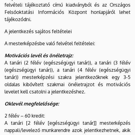
felvételi tájékoztató című kiadványból és az Országos
Felsőoktatási Információs Központ honlapjáról lehet
tájékozódni.
A jelentkezés sajátos feltételei
A mesterképzésbe való felvétel feltételei:
Motivációs levél és önéletrajz:
A tanári (2 félév (egészségügyi tanár)), a tanári (3 félév
(egészségügyi tanár)), a tanári (4 félév (egészségügyi
tanár)) mesterképzési szakra jelentkezőknek egy 3-5
oldalas kibővített szakmai önéletrajzot és motivációs
levelet kell csatolni a jelentkezéshez.
Oklevél megfelelősége:
2 félév – 60 kredit:
A tanári [2 félév [egészségügyi tanár]] mesterképzés
nappali/levelező munkarendre azok jelentkezhetnek, akik