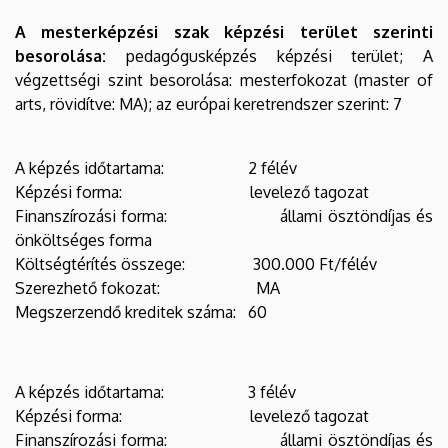
A mesterképzési szak képzési terület szerinti
besorolása:
pedagógusképzés képzési terület; A
végzettségi szint besorolása: mesterfokozat (master of
arts, rövidítve: MA); az európai keretrendszer szerint: 7
A képzés időtartama: 2 félév
Képzési forma: levelező tagozat
Finanszírozási forma: állami ösztöndíjas és
önköltséges forma
Költségtérítés összege: 300.000 Ft/félév
Szerezhető fokozat: MA
Megszerzendő kreditek száma: 60
A képzés időtartama: 3 félév
Képzési forma: levelező tagozat
Finanszírozási forma: állami ösztöndíjas és