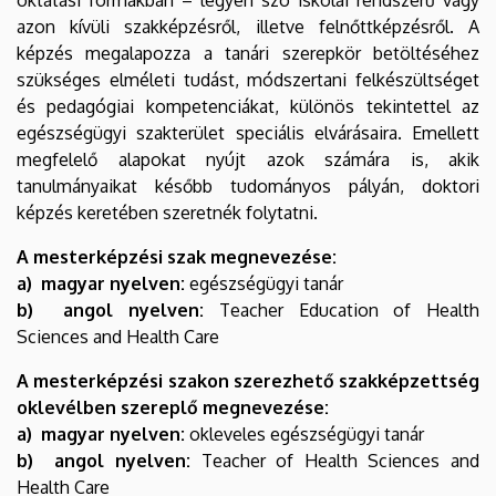
azon kívüli szakképzésről, illetve felnőttképzésről. A
képzés megalapozza a tanári szerepkör betöltéséhez
szükséges elméleti tudást, módszertani felkészültséget
és pedagógiai kompetenciákat, különös tekintettel az
egészségügyi szakterület speciális elvárásaira. Emellett
megfelelő alapokat nyújt azok számára is, akik
tanulmányaikat később tudományos pályán, doktori
képzés keretében szeretnék folytatni.
A mesterképzési szak megnevezése:
a) magyar nyelven:
egészségügyi tanár
b) angol nyelven:
Teacher Education of Health
Sciences and Health Care
A mesterképzési szakon szerezhető szakképzettség
oklevélben szereplő megnevezése:
a) magyar nyelven:
okleveles egészségügyi tanár
b) angol nyelven:
Teacher of Health Sciences and
Health Care