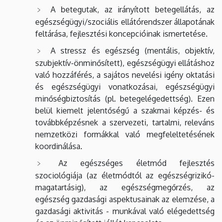
A betegutak, az irányított betegellátás, az
egészségügyi/szociális ellátórendszer állapotának
feltárása, fejlesztési koncepcióinak ismertetése.
A stressz és egészség (mentális, objektív,
szubjektív-önminősített), egészségügyi ellátáshoz
való hozzáférés, a sajátos nevelési igény oktatási
és egészségügyi vonatkozásai, egészségügyi
minőségbiztosítás (pl. betegelégedettség).
Ezen
belül kiemelt jelentőségű a szakmai képzés- és
továbbképzésnek a szervezeti, tartalmi, releváns
nemzetközi formákkal való megfeleltetésének
koordinálása.
Az egészséges életmód fejlesztés
szociológiája (az életmódtól az egészségrizikó-
magatartásig), az egészségmegőrzés, az
egészség gazdasági aspektusainak az elemzése, a
gazdasági aktivitás - munkával való elégedettség