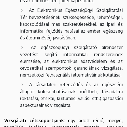
és az önminősített jóllét kapcsolata.
Az Elektronikus Egészségügyi Szolgáltatási
Tér bevezetésének szükségessége, lehetőségei,
kapcsolódásai más szakterületekkel, az ipari és
informatikai fejlődés hatásai az emberi egészség
és életminőség javításában.
Az egészségügyi szolgáltató alrendszer
vezetést segítő informatikai rendszereinek
elemzése, az elektronikus adatvédelem és az
orvosetikai szempontok garanciáinak vizsgálata,
nemzetközi felhasználási alternatíváinak kutatása.
A társadalmi rétegződés és az egészségi
állapot kölcsönhatásainak múltbeli, társadalmi
(oktatási, etnikai, kulturális, vallási stb.) gazdasági
aspektusainak vizsgálata.
Vizsgálati célcsoportjaink:
egy adott régió, megye,