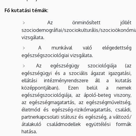
Fő kutatási témák:
Az önminősített jóllét
szociodemográfiai/szociokulturális/szocioökonómi
vizsgálata.
A munkával való elégedettség
egészségszociológiai vizsgálata.
Az egészségügy szociológiája (az
egészségügyi és a szociális ágazat igazgatási,
ellátási intézményrendszere áll a kutatás
középpontjában).
Ezen belül a nemek
egészségszociológiája, az ápoló-beteg viszony,
az egészségmagatartás, az egészségműveltség,
életmód és egészség-rizikómagatartás, családi,
partnerkapcsolati státusz és egészség, a változó/
átalakuló családmodellek együttélési formák
hatása.