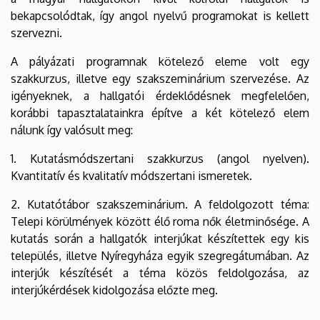
bekapcsolódtak, így angol nyelvű programokat is kellett
szervezni.
A pályázati programnak kötelező eleme volt egy
szakkurzus, illetve egy szakszeminárium szervezése. Az
igényeknek, a hallgatói érdeklődésnek megfelelően,
korábbi tapasztalatainkra építve a két kötelező elem
nálunk így valósult meg:
1. Kutatásmódszertani szakkurzus (angol nyelven).
Kvantitatív és kvalitatív módszertani ismeretek.
2. Kutatótábor szakszeminárium. A feldolgozott téma:
Telepi körülmények között élő roma nők életminősége. A
kutatás során a hallgatók interjúkat készítettek egy kis
település, illetve Nyíregyháza egyik szegregátumában. Az
interjúk készítését a téma közös feldolgozása, az
interjúkérdések kidolgozása előzte meg.