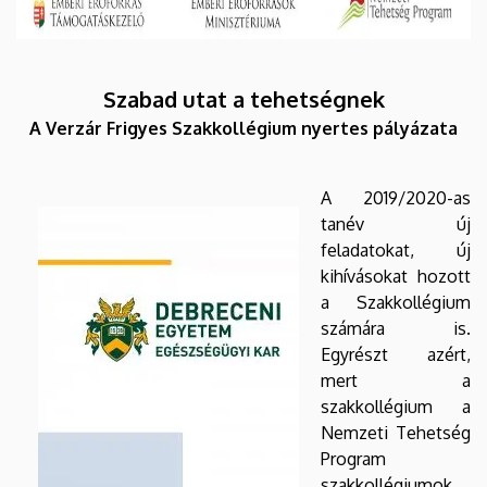
Szabad utat a tehetségnek
A Verzár Frigyes Szakkollégium nyertes pályázata
A 2019/2020-as
tanév új
feladatokat, új
kihívásokat hozott
a Szakkollégium
számára is.
Egyrészt azért,
mert a
szakkollégium a
Nemzeti Tehetség
Program
szakkollégiumok