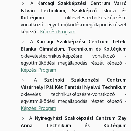
A
Karcagi Szakképzési Centrum Varró
István Technikum, Szakképző Iskola és
Kollégium
oklevelestechnikus-képzésre
vonatkozó - együttműködési megállapodás részét
képező -
Képzési Program
A
Karcagi Szakképzési Centrum Teleki
Blanka Gimnázium, Technikum és Kollégium
oklevelestechnikus-képzésre vonatkozó -
együttműködési megállapodás részét képező -
Képzési Program
A
Szolnoki Szakképzési Centrum
Vásárhelyi Pál Két Tanítási Nyelvű Technikum
okleveles technikusképzésre-vonatkozó -
együttműködési megállapodás részét képező -
Képzési Program
A
Nyíregyházi Szakképzési Centrum Zay
Anna Technikum és Kollégium