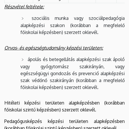
Részvétel feltétele:
szociális munka vagy szociálpedagógia
alapképzési szakon (korábban a megfelelő
főiskolai képzésben) szerzett oklevél.
Orvos- és egészségtudomány képzési területen:
ápolás és betegellátás alapképzési szak ápoló
vagy gyógytornász szakirányán, vagy
egészségügyi gondozás és prevenció alapképzési
szak védőnő szakirányán (korábban a megfelelő
főiskolai képzésben) szerzett oklevél.
Hitéleti képzési területen alapképzésben (korábban
főiskolai szintű képzésben) szerzett oklevél.
Pedagógusképzés képzési területen alapképzésben
(korábban főiskolai szintű képzésben) szerzett oklevél.