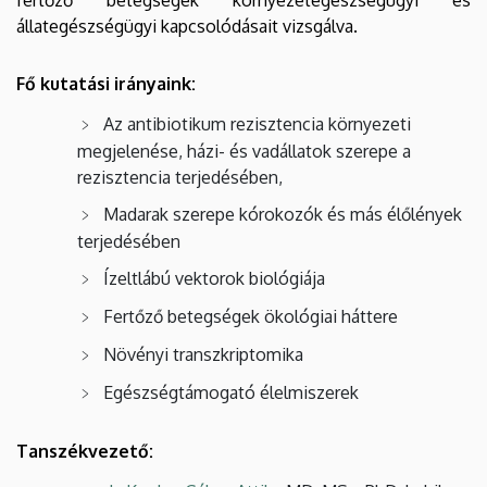
állategészségügyi kapcsolódásait vizsgálva.
Fő kutatási irányaink:
Az antibiotikum rezisztencia környezeti
megjelenése, házi- és vadállatok szerepe a
rezisztencia terjedésében,
Madarak szerepe kórokozók és más élőlények
terjedésében
Ízeltlábú vektorok biológiája
Fertőző betegségek ökológiai háttere
Növényi transzkriptomika
Egészségtámogató élelmiszerek
Tanszékvezető: