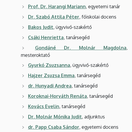
Prof. Dr. Harangi Mariann
, egyetemi tanár
Dr. Szabó Attila Péter
, főiskolai docens
Bakos Judit
, ügyvivő-szakértő
Csáki Henrietta
, tanársegéd
Gondáné Dr. Molnár Magdolna
,
mesteroktató
Gyurkó Zsuzsanna
, ügyvivő-szakértő
Hajzer Zsuzsa Emma
, tanársegéd
dr. Hunyadi Andrea
, tanársegéd
Koroknai-Horváth Renáta
, tanársegéd
Kovács Evelin
, tanársegéd
Dr. Molnár Mónika Judit
, adjunktus
dr. Papp Csaba Sándor
, egyetemi docens