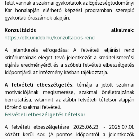
felül vannak a szakmai gyakorlatok az Egészségtudományi
Kar honalapján elérhető képzési programban szereplő
gyakorlati óraszámok alapján.
Konzultációs alkalmak:
https://etk.unideb.hu/konzultacios-rend
A jelentkezés elfogadása: A felvételi eljárási rend
kritériumainak eleget tevő jelentkezőt a kreditelismerési
eljárás eredményéről és a szóbeli felvételi elbeszélgetés
időpontjáról az intézmény írásban tájékoztatja.
A felvételi elbeszélgetés:
témája a jelölt szakmai
motivációjának megismerése, szakmai önéletrajzának
bemutatása, valamint az alábbi felvételi tételsor alapján
történő szakmai felvételi.
Felvételi elbeszélgetés tételsor
A felvételi elbeszélgetésre 2025.06.23. - 2025.07.01.
között kerül sor. (A pontos időpontról a jelentkezők