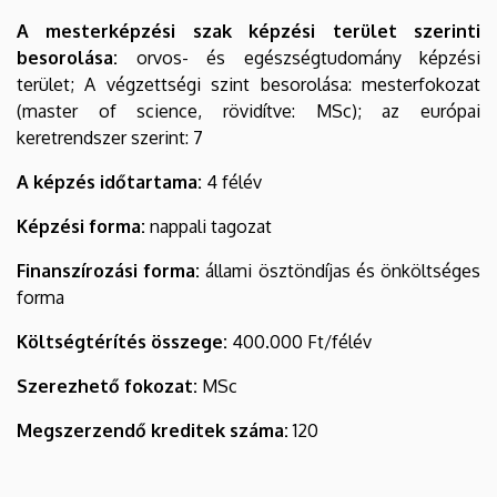
A mesterképzési szak képzési terület szerinti
besorolása:
orvos- és egészségtudomány képzési
terület; A végzettségi szint besorolása: mesterfokozat
(master of science, rövidítve: MSc); az európai
keretrendszer szerint: 7
A képzés időtartama:
4 félév
Képzési forma:
nappali tagozat
Finanszírozási forma:
állami ösztöndíjas és önköltséges
forma
Költségtérítés összege:
400.000 Ft/félév
Szerezhető fokozat:
MSc
Megszerzendő kreditek száma:
120