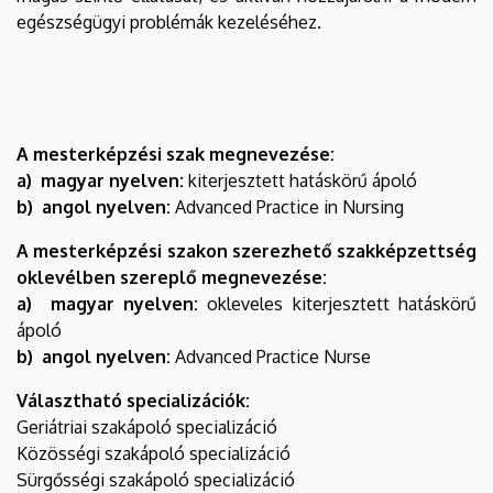
egészségügyi problémák kezeléséhez.
A mesterképzési szak megnevezése:
a) magyar nyelven:
kiterjesztett hatáskörű ápoló
b) angol nyelven:
Advanced Practice in Nursing
A mesterképzési szakon szerezhető szakképzettség
oklevélben szereplő megnevezése:
a) magyar nyelven:
okleveles kiterjesztett hatáskörű
ápoló
b) angol nyelven:
Advanced Practice Nurse
Választható specializációk:
Geriátriai szakápoló specializáció
Közösségi szakápoló specializáció
Sürgősségi szakápoló specializáció