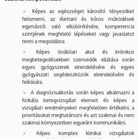
Képes az egészséget károsító tényezőket
felismerni, az élettani és kóros működések
egymástól való elkülönítésére, kompetencia
szintjének megfelelő lépéseket vagy javaslatot
tenni a megoldásra
Képes önállóan akut és krónikus
megbetegedésekben szenvedők ellátása során
egyes gyógyszerek elrendelésére és egyes
gyógyászati segédeszközök elrendelésére és
felírására.
A diagnózisalkotás során képes alkalmazni a
fizikális betegvizsgálat elemeit és képes a
vizsgálati eredményeket megfelelően értékelni, a
prioritásokat meghatározni és azt szakmai és nem
szakmai környezetben egyaránt kommunikálni.
Képes komplex klinikai vizsgálatok