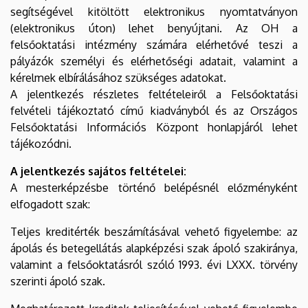
segítségével kitöltött elektronikus nyomtatványon
(elektronikus úton) lehet benyújtani. Az OH a
felsőoktatási intézmény számára elérhetővé teszi a
pályázók személyi és elérhetőségi adatait, valamint a
kérelmek elbírálásához szükséges adatokat.
A jelentkezés részletes feltételeiről a Felsőoktatási
felvételi tájékoztató című kiadványból és az Országos
Felsőoktatási Információs Központ honlapjáról lehet
tájékozódni.
A jelentkezés sajátos feltételei:
A mesterképzésbe történő belépésnél előzményként
elfogadott szak:
Teljes kreditérték beszámításával vehető figyelembe: az
ápolás és betegellátás alapképzési szak ápoló szakiránya,
valamint a felsőoktatásról szóló 1993. évi LXXX. törvény
szerinti ápoló szak.