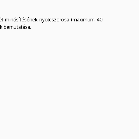
evél minősítésének nyolcszorosa (maximum 40
nak bemutatása.