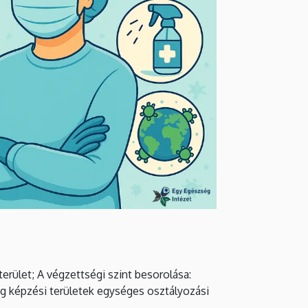
rület; A végzettségi szint besorolása:
ég képzési területek egységes osztályozási