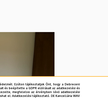
édelmét. Ezúton tájékoztatjuk Önt, hogy a Debreceni
it és beépítette a GDPR előírásait az adatkezelési és
kezelte, megfelelve az érvényben lévő adatkezelési
ashat el:
Adatkezelési tájékoztató.
DE Kancellária WAV