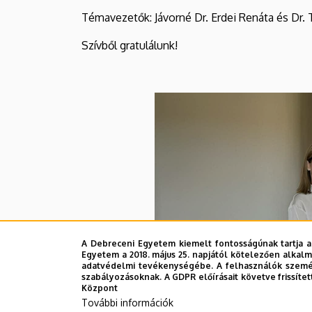
Témavezetők: Jávorné Dr. Erdei Renáta és Dr. 
Szívből gratulálunk!
A Debreceni Egyetem kiemelt fontosságúnak tartja a
Egyetem a 2018. május 25. napjától kötelezően alkalm
adatvédelmi tevékenységébe. A felhasználók személ
szabályozásoknak. A GDPR előírásait követve frissítet
Központ
További információk