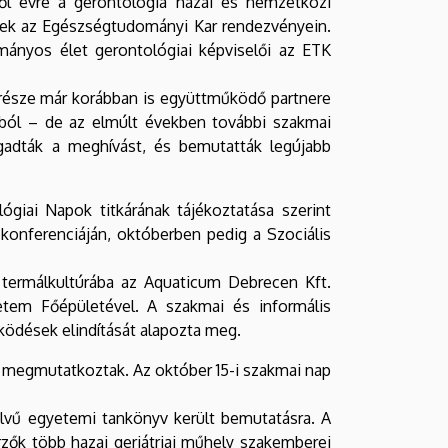
ől évre a gerontológia hazai és nemzetközi
berek az Egészségtudományi Kar rendezvényein.
mányos élet gerontológiai képviselői az ETK
része már korábban is együttműködő partnere
ából – de az elmúlt években további szakmai
ogadták a meghívást, és bemutatták legújabb
giai Napok titkárának tájékoztatása szerint
konferenciáján, októberben pedig a Szociális
 termálkultúrába az Aquaticum Debrecen Kft.
etem Főépületével. A szakmai és informális
ködések elindítását alapozta meg.
 megmutatkoztak. Az október 15-i szakmai nap
elvű egyetemi tankönyv került bemutatásra. A
zők több hazai geriátriai műhely szakemberei