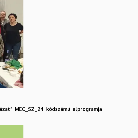
ázat” MEC_SZ_24 kódszámú alprogramja