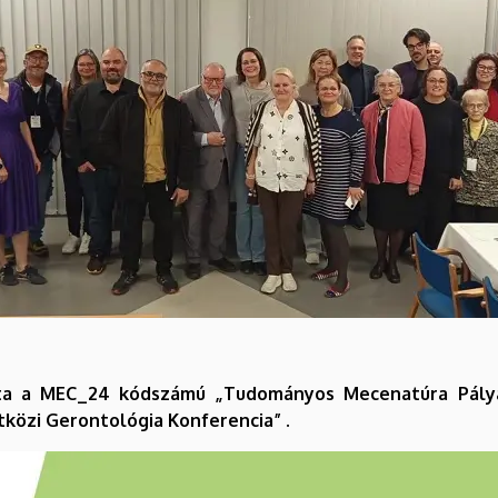
ta a MEC_24 kódszámú „Tudományos Mecenatúra Pály
özi Gerontológia Konferencia” .