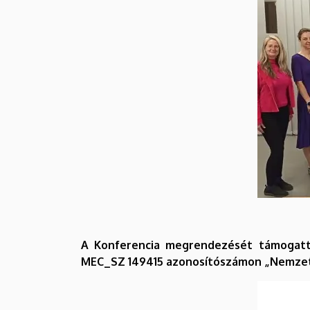
A Konferencia megrendezését támogat
MEC_SZ 149415 azonosítószámon „Nemzetk