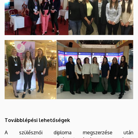
Továbblépési lehetőségek
A szülésznői diploma megszerzése után