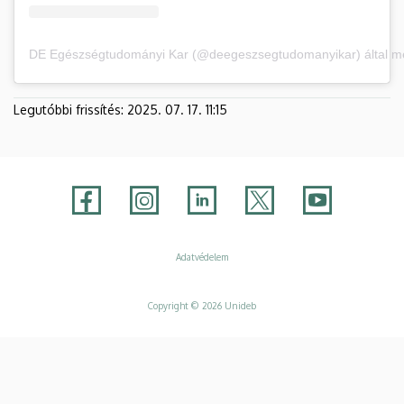
DE Egészségtudományi Kar (@deegeszsegtudomanyikar) által me
Legutóbbi frissítés:
2025. 07. 17. 11:15
Adatvédelem
Adatvédelem
Copyright © 2026 Unideb