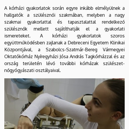
A kórházi gyakorlatok során egyre inkább elmélyülnek a
hallgatók a szülésznői szakmában, melyben a nagy
szakmai gyakorlattal és tapasztalattal rendelkező
szülésznők mellett sajátíthatják el a gyakorlati
ismereteket. A kórházi gyakorlatok szoros
együttműködésben zajlanak a Debreceni Egyetem Klinikai
Központjával, a Szabolcs-Szatmár-Bereg Vármegyei
Oktatókórház Nyíregyházi Jósa András Tagkórházzal és az
ország területén lévő további kórházak szülészet-
nőgyógyászati osztályaival.