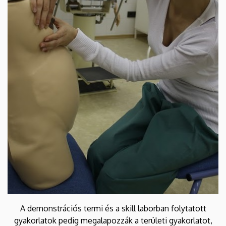
A demonstrációs termi és a skill laborban folytatott
gyakorlatok pedig megalapozzák a területi gyakorlatot,