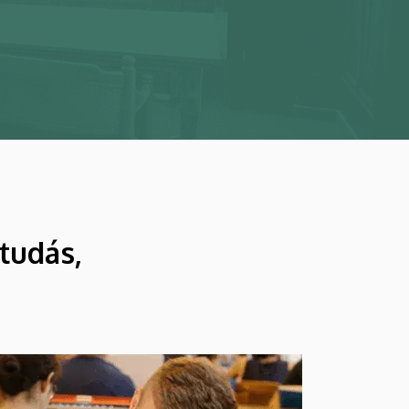
tudás,