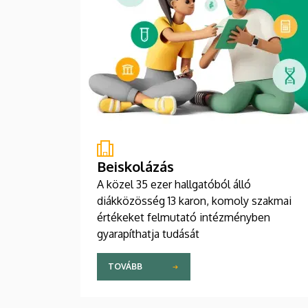
Beiskolázás
A közel 35 ezer hallgatóból álló
diákközösség 13 karon, komoly szakmai
értékeket felmutató intézményben
gyarapíthatja tudását
TOVÁBB