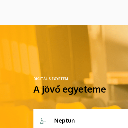
DIGITÁLIS EGYETEM
A jövő egyeteme
Neptun