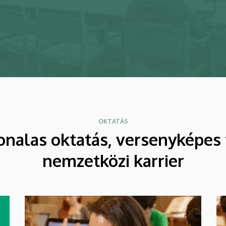
OKTATÁS
onalas oktatás, versenyképes 
nemzetközi karrier