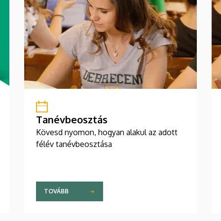
Tanévbeosztás
Kövesd nyomon, hogyan alakul az adott
félév tanévbeosztása
TOVÁBB