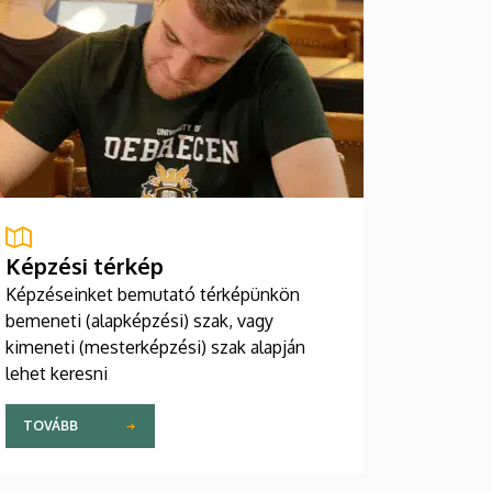
Képzési térkép
Képzéseinket bemutató térképünkön
bemeneti (alapképzési) szak, vagy
kimeneti (mesterképzési) szak alapján
lehet keresni
TOVÁBB