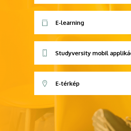
E-learning
Studyversity mobil appliká
E-térkép