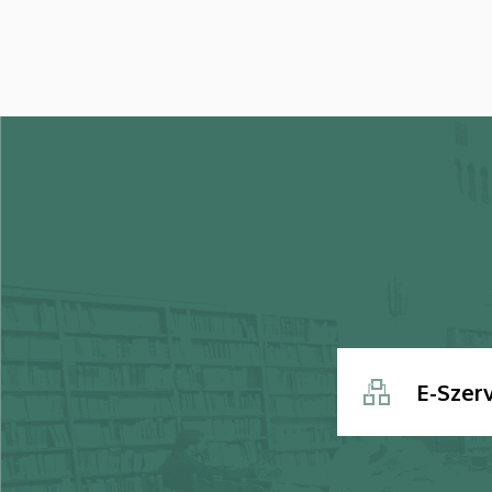
E-Szer