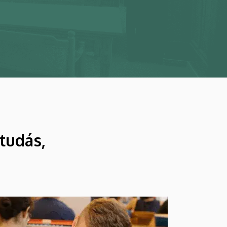
tudás,