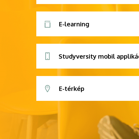
E-learning
Studyversity mobil appliká
E-térkép