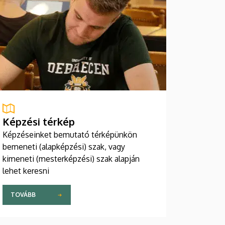
Képzési térkép
Képzéseinket bemutató térképünkön
bemeneti (alapképzési) szak, vagy
kimeneti (mesterképzési) szak alapján
lehet keresni
TOVÁBB