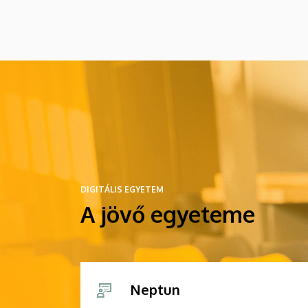
DIGITÁLIS EGYETEM
A jövő egyeteme
Neptun