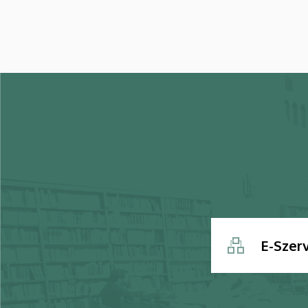
E-Szer