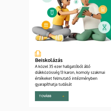
Beiskolázás
A közel 35 ezer hallgatóból álló
diákközösség 13 karon, komoly szakmai
értékeket felmutató intézményben
gyarapíthatja tudását
TOVÁBB