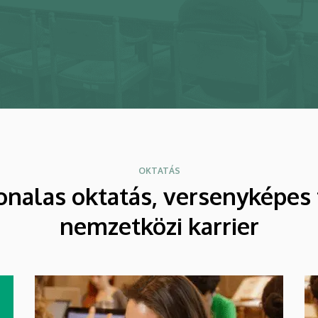
OKTATÁS
onalas oktatás, versenyképes 
nemzetközi karrier