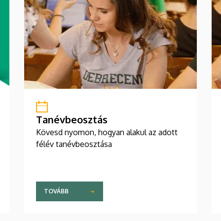
Tanévbeosztás
Kövesd nyomon, hogyan alakul az adott
félév tanévbeosztása
TOVÁBB