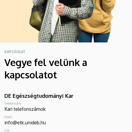
KAPCSOLAT
Vegye fel velünk a
kapcsolatot
DE Egészségtudományi Kar
Telefonszám
Kari telefonszámok
Email
info@etk.unideb.hu
Cím