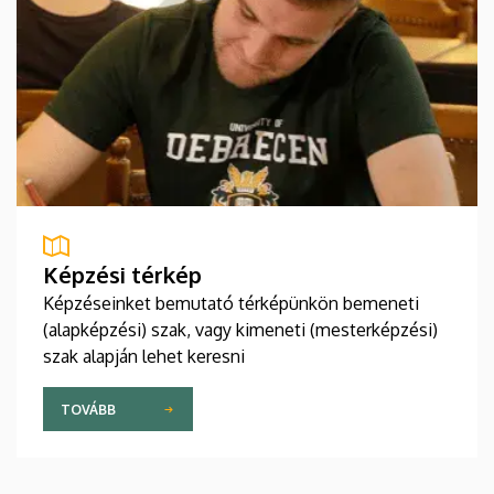
Képzési térkép
Képzéseinket bemutató térképünkön bemeneti
(alapképzési) szak, vagy kimeneti (mesterképzési)
szak alapján lehet keresni
TOVÁBB