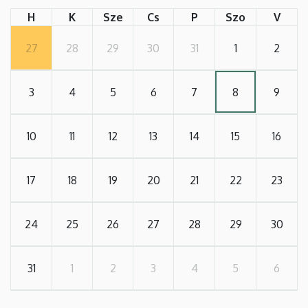
H
K
Sze
Cs
P
Szo
V
27
28
29
30
31
1
2
3
4
5
6
7
8
9
10
11
12
13
14
15
16
17
18
19
20
21
22
23
24
25
26
27
28
29
30
31
1
2
3
4
5
6