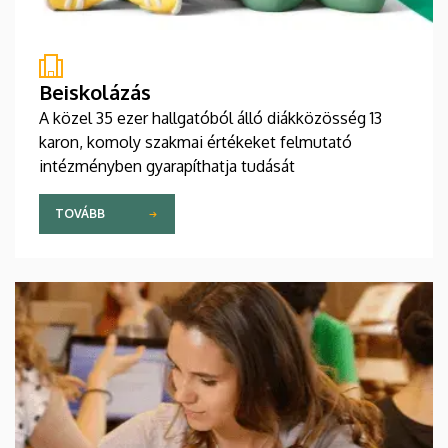
Beiskolázás
A közel 35 ezer hallgatóból álló diákközösség 13
karon, komoly szakmai értékeket felmutató
intézményben gyarapíthatja tudását
TOVÁBB