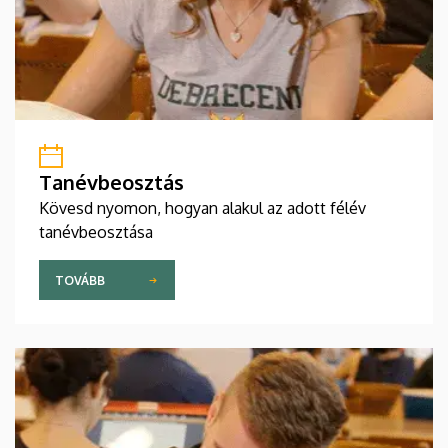
Tanévbeosztás
Kövesd nyomon, hogyan alakul az adott félév
tanévbeosztása
TOVÁBB