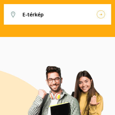
E-térkép