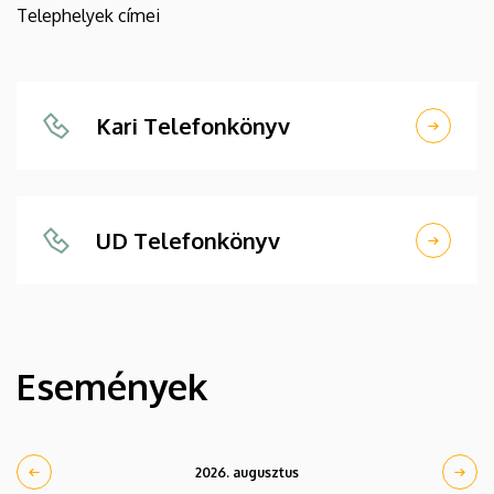
Telephelyek címei
Kari Telefonkönyv
UD Telefonkönyv
Események
2026. augusztus