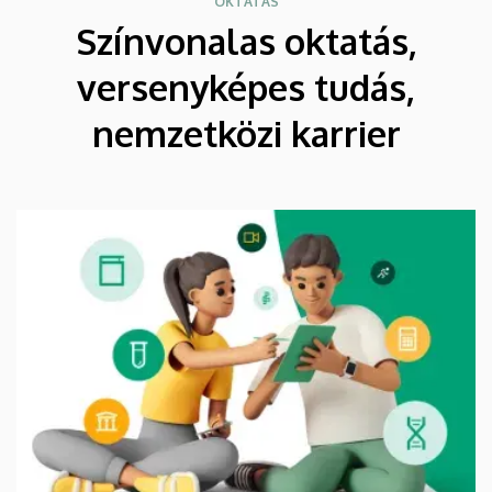
OKTATÁS
Színvonalas oktatás,
versenyképes tudás,
nemzetközi karrier