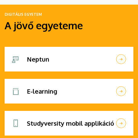
DIGITÁLIS EGYETEM
A jövő egyeteme
Neptun
E-learning
Studyversity mobil applikáció